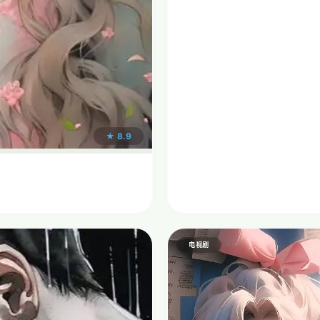
★ 8.9
电视剧