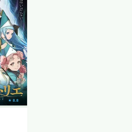
★ 8.8