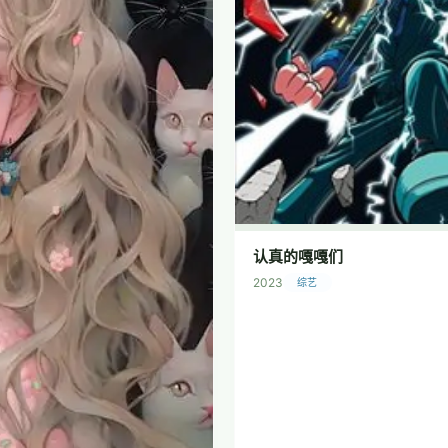
认真的嘎嘎们
2023
综艺