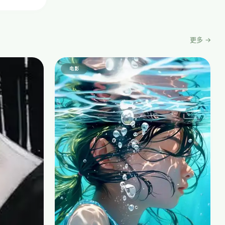
更多 →
电影