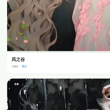
风之谷
1984
奇幻
电影