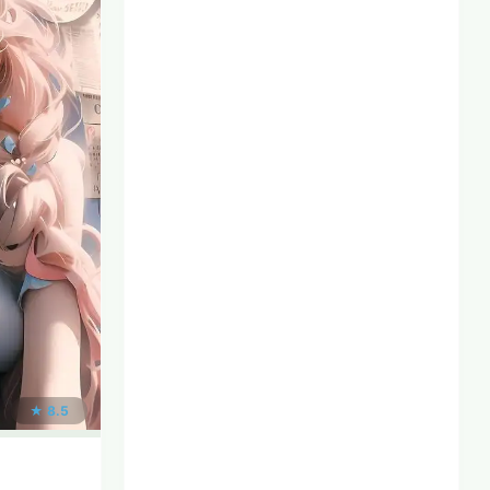
★ 8.5